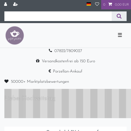
0
0,00 EUR
☰
07822/7809027
Versandkostenfrei ab 150 Euro
Porzellan-Ankauf
50000+ Marktplatzbewertungen
Liebe: Hochzeitstag