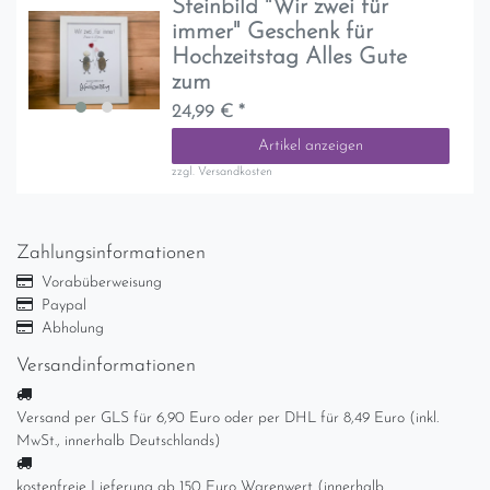
Steinbild "Wir zwei für
immer" Geschenk für
Hochzeitstag Alles Gute
zum
24,99 € *
Artikel anzeigen
zzgl.
Versandkosten
Zahlungsinformationen
Vorabüberweisung
Paypal
Abholung
Versandinformationen
Versand per GLS für 6,90 Euro oder per DHL für 8,49 Euro (inkl.
MwSt., innerhalb Deutschlands)
kostenfreie Lieferung ab 150 Euro Warenwert (innerhalb