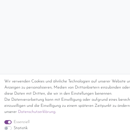
Wir verwenden Cookies und ähnliche Technologien auf unserer Website un
Anzeigen zu personalisieren, Medien von Drittanbietern einzubinden oder 
diese Daten mit Dritten, die wir in den Einstellungen benennen.
Die Datenverarbeitung kann mit Einwilligung oder aufgrund eines berecht
einzuwilligen und die Einwilligung zu einem späteren Zeitpunkt zu änder
unserer
Daten­schutz­erklärung
.
Essenziell
Statistik