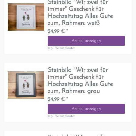
Steinbild "Wir zwei für
immer" Geschenk für
Hochzeitstag Alles Gute
zum
, Rahmen: weiß
24,99 € *
Artikel anzeigen
zzgl.
Versandkosten
Steinbild "Wir zwei für
immer" Geschenk für
Hochzeitstag Alles Gute
zum
, Rahmen: grau
24,99 € *
Artikel anzeigen
zzgl.
Versandkosten