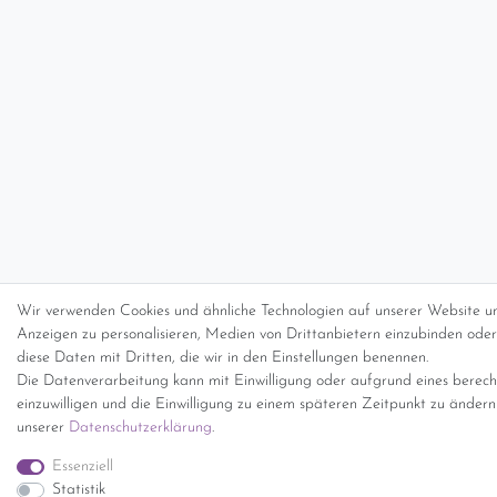
Wir verwenden Cookies und ähnliche Technologien auf unserer Website un
Anzeigen zu personalisieren, Medien von Drittanbietern einzubinden oder 
diese Daten mit Dritten, die wir in den Einstellungen benennen.
Die Datenverarbeitung kann mit Einwilligung oder aufgrund eines berecht
einzuwilligen und die Einwilligung zu einem späteren Zeitpunkt zu änder
unserer
Daten­schutz­erklärung
.
Essenziell
Statistik