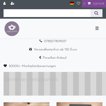
0
0,00 EUR
☰
07822/7809027
Versandkostenfrei ab 150 Euro
Porzellan-Ankauf
50000+ Marktplatzbewertungen
Steinbilder: Geldgeschenk