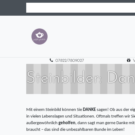
07822/7809027
V
Steinbilder: Da
Mit einem Steinbild können Sie
DANKE
sagen! Ob aus der e
in vielen Lebenslagen und Situationen. Oftmals treffen wir S
außergewöhnlich
geholfen
, dann sagt man gerne Danke mit
braucht – das sind die unbezahlbaren Bunde im Leben!