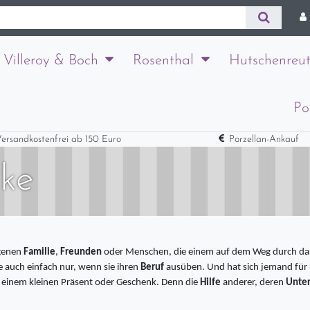
Villeroy & Boch
Rosenthal
Hutschenreut
Po
ersandkostenfrei ab 150 Euro
Porzellan-Ankauf
nke
igenen
Familie
,
Freunden
oder Menschen, die einem auf dem Weg durch das
ie auch einfach nur, wenn sie ihren
Beruf
ausüben. Und hat sich jemand für
 einem kleinen Präsent oder Geschenk. Denn die
Hilfe
anderer, deren
Unter