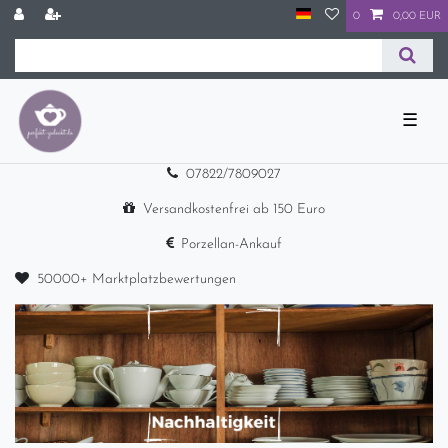
0
0,00 EUR
☰
07822/7809027
Versandkostenfrei ab 150 Euro
Porzellan-Ankauf
50000+ Marktplatzbewertungen