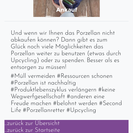
Und wenn wir Ihnen das Porzellan nicht
abkaufen können? Dann gibt es zum
Glück noch viele Möglichkeiten das
Porzellan weiter zu benutzen (etwas durch
Upcycling) oder zu spenden. Besser als es
entsorgen zu müssen!
#Müll vermeiden #Ressourcen schonen
#Porzellan ist nachhaltig
#Produktlebenszyklus verlängern #keine
Wegwerfgesellschaft #anderen eine
Freude machen #belohnt werden #Second
Life #Porzellanretter #Upcycling
...zurück zur Übersicht
...zurück zur Startseite