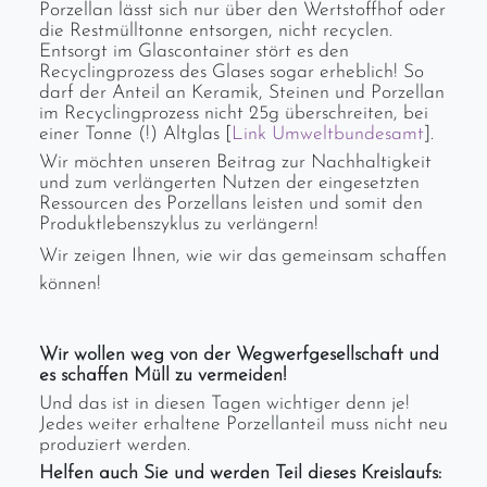
Porzellan lässt sich nur über den Wertstoffhof oder
die Restmülltonne entsorgen, nicht recyclen.
Entsorgt im Glascontainer stört es den
Recyclingprozess des Glases sogar erheblich! So
darf der Anteil an Keramik, Steinen und Porzellan
im Recyclingprozess nicht 25g überschreiten, bei
einer Tonne (!) Altglas [
Link Umweltbundesamt
].
Wir möchten unseren Beitrag zur Nachhaltigkeit
und zum verlängerten Nutzen der eingesetzten
Ressourcen des Porzellans leisten und somit den
Produktlebenszyklus zu verlängern!
Wir zeigen Ihnen, wie wir das gemeinsam schaffen
können!
Wir wollen weg von der Wegwerfgesellschaft und
es schaffen Müll zu vermeiden!
Und das ist in diesen Tagen wichtiger denn je!
Jedes weiter erhaltene Porzellanteil muss nicht neu
produziert werden.
Helfen auch Sie und werden Teil dieses Kreislaufs: